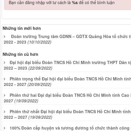
Bạn cần đăng nhập với tư cách là
%s
để có thể bình luận
Những tin mới hơn
Đoàn trường Trung tâm GDNN – GDTX Quảng Hòa tổ chức t
2022 - 2023
(10/10/2022)
Những tin cũ hơn
Đại hội đại biểu Đoàn TNCS Hồ Chí Minh trường THPT Dân t
2022 – 2023
(22/09/2022)
Phiên trọng thể Đại hội đại biểu Đoàn TNCS Hồ Chí Minh tỉn
2022 - 2027
(20/09/2022)
Phiên thứ hai Đại đại biểu Đoàn TNCS Hồ Chí Minh tỉnh Cao 
2027
(19/09/2022)
Phiên thứ nhất Đại hội đại biểu Đoàn TNCS Hồ Chí Minh tỉnh
2022 – 2027
(19/09/2022)
100% Đoàn cấp huyện và tương đương tổ chức thành công 