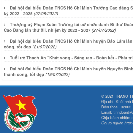
Đại hội đại biểu Đoàn TNCS Hồ Chí Minh Trường Cao đẳng S
kỳ 2022 - 2025
(07/08/2022)
Thượng uý Phạm Xuân Trường tái cử chức danh Bí thư Đoà
Cao Bằng lần thứ XII, nhiệm kỳ 2022 - 2027
(27/07/2022)
Đại hội đại biểu Đoàn TNCS Hồ Chí Minh huyện Bảo Lâm lần 
công, tốt đẹp
(21/07/2022)
Tuổi trẻ Thạch An “Khát vọng - Sáng tạo - Đoàn kết - Phát tr
Đại hội đại biểu Đoàn TNCS Hồ Chí Minh huyện Nguyên Bình 
thành công, tốt đẹp
(19/07/2022)
© 2021 TRANG T
Địa chỉ: Khối nhà
Điện thoại: 02063
Email: tinhdoan@
Chịu trách nhiệm 
Ghi rõ nguồn http: