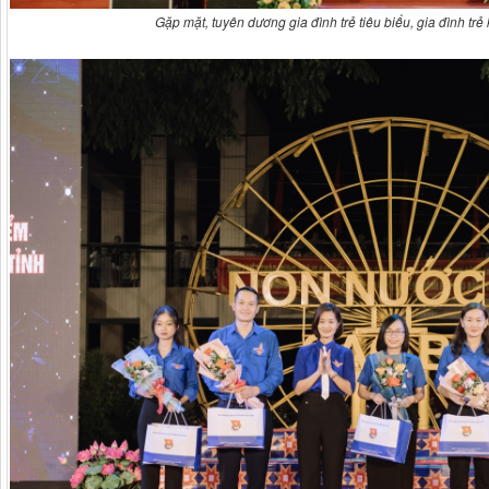
Gặp mặt, tuyên dương gia đình trẻ tiêu biểu, gia đình tr