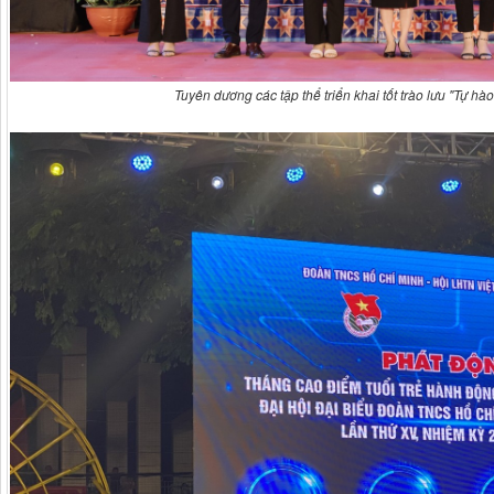
Tuyên dương các tập thể triển khai tốt trào lưu "Tự hào