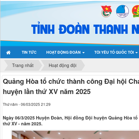
TIN TỨC
HOẠT ĐỘNG ĐOÀN
TÔI YÊU TỔ QUỐC TÔI
Trang nhất
Hoạt động đội
Quảng Hòa tổ chức thành công Đại hội Ch
huyện lần thứ XV năm 2025
Thứ năm - 06/03/2025 21:29
Ngày 06/3/2025 Huyện Đoàn, Hội đồng Đội huyện Quảng Hòa tổ
thứ XV - năm 2025.