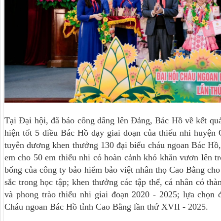
Tại Đại hội, đã báo công dâng lên Đảng, Bác Hồ về kết quả
hiện tốt 5 điều Bác Hồ dạy giai đoạn của thiếu nhi huyện
tuyên dương khen thưởng 130 đại biểu cháu ngoan Bác Hồ, 
em cho 50 em thiếu nhi có hoàn cảnh khó khăn vươn lên tro
bổng của công ty bảo hiểm bảo việt nhân thọ Cao Bằng cho 
sắc trong học tập; khen thưởng các tập thể, cá nhân có thà
và phong trào thiếu nhi giai đoạn 2020 - 2025; lựa chọn đ
Cháu ngoan Bác Hồ tỉnh Cao Bằng lần thứ XVII - 2025.