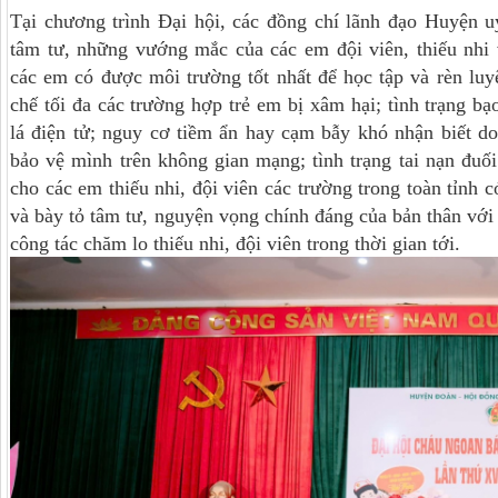
Tại chương trình Đại hội, các đồng chí lãnh đạo Huyện
tâm tư, những vướng mắc của các em đội viên, thiếu nhi
các em có được môi trường tốt nhất để học tập và rèn luy
chế tối đa các trường hợp trẻ em bị xâm hại; tình trạng bạ
lá điện tử; nguy cơ tiềm ẩn hay cạm bẫy khó nhận biết d
bảo vệ mình trên không gian mạng; tình trạng tai nạn đu
cho các em thiếu nhi, đội viên các trường trong toàn tỉnh c
và bày tỏ tâm tư, nguyện vọng chính đáng của bản thân với
công tác chăm lo thiếu nhi, đội viên trong thời gian tới.