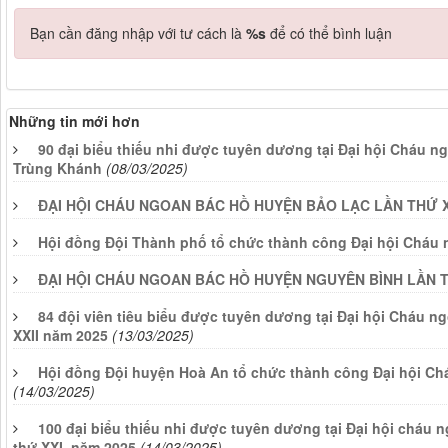
Bạn cần đăng nhập với tư cách là
%s
để có thể bình luận
Những tin mới hơn
90 đại biểu thiếu nhi được tuyên dương tại Đại hội Cháu ng
Trùng Khánh
(08/03/2025)
ĐẠI HỘI CHÁU NGOAN BÁC HỒ HUYỆN BẢO LẠC LẦN THỨ 
Hội đồng Đội Thành phố tổ chức thành công Đại hội Cháu
ĐẠI HỘI CHÁU NGOAN BÁC HỒ HUYỆN NGUYÊN BÌNH LẦN TH
84 đội viên tiêu biểu được tuyên dương tại Đại hội Cháu 
XXII năm 2025
(13/03/2025)
Hội đồng Đội huyện Hoà An tổ chức thành công Đại hội C
(14/03/2025)
100 đại biểu thiếu nhi được tuyên dương tại Đại hội cháu
thứ XXI, năm 2025
(14/03/2025)