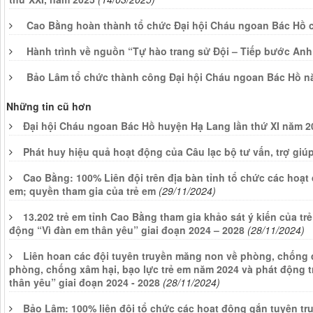
Cao Bằng hoàn thành tổ chức Đại hội Cháu ngoan Bác Hồ 
Hành trình về nguồn “Tự hào trang sử Đội – Tiếp bước An
Bảo Lâm tổ chức thành công Đại hội Cháu ngoan Bác Hồ n
Những tin cũ hơn
Đại hội Cháu ngoan Bác Hồ huyện Hạ Lang lần thứ XI năm 2
Phát huy hiệu quả hoạt động của Câu lạc bộ tư vấn, trợ giú
Cao Bằng: 100% Liên đội trên địa bàn tỉnh tổ chức các hoạt 
em; quyền tham gia của trẻ em
(29/11/2024)
13.202 trẻ em tỉnh Cao Bằng tham gia khảo sát ý kiến của tr
động “Vì đàn em thân yêu” giai đoạn 2024 – 2028
(28/11/2024)
Liên hoan các đội tuyên truyền măng non về phòng, chống đ
phòng, chống xâm hại, bạo lực trẻ em năm 2024 và phát động t
thân yêu” giai đoạn 2024 - 2028
(28/11/2024)
Bảo Lâm: 100% liên đội tổ chức các hoạt động gắn tuyên tru