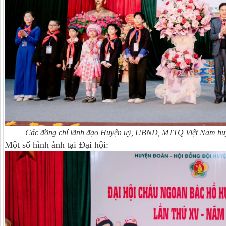
Các đồng chí lãnh đạo Huyện uỷ, UBND, MTTQ Việt Nam huy
Một số hình ảnh tại Đại hội: