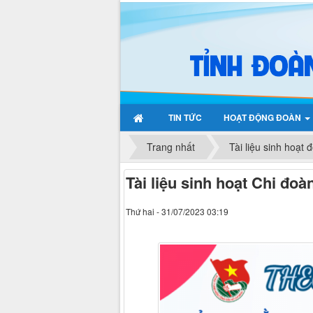
TIN TỨC
HOẠT ĐỘNG ĐOÀN
Trang nhất
Tài liệu sinh hoạt 
Tài liệu sinh hoạt Chi đoà
Thứ hai - 31/07/2023 03:19