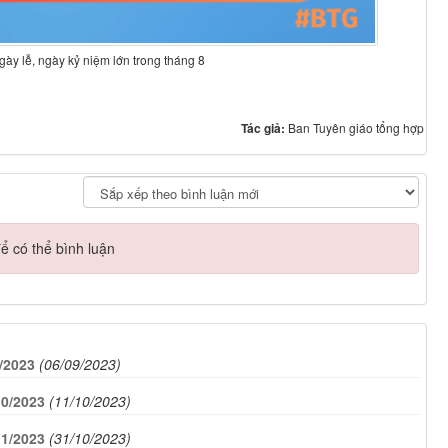
ày lễ, ngày kỷ niệm lớn trong tháng 8
Tác giả:
Ban Tuyên giáo tổng hợp
ể có thể bình luận
9/2023
(06/09/2023)
10/2023
(11/10/2023)
11/2023
(31/10/2023)