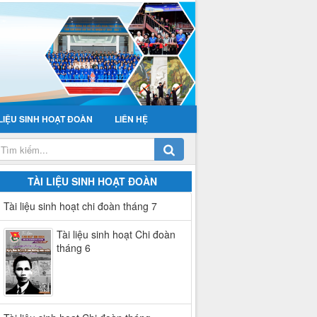
 LIỆU SINH HOẠT ĐOÀN
LIÊN HỆ
TÀI LIỆU SINH HOẠT ĐOÀN
Tài liệu sinh hoạt chi đoàn tháng 7
Tài liệu sinh hoạt Chi đoàn
tháng 6