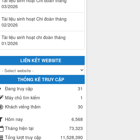
Tài liệu sinh hoạt Chi đoàn tháng
03/2026
Tài liệu sinh hoạt Chi đoàn tháng
02/2026
Tài liệu sinh hoạt chi đoàn tháng
01/2026
LIÊN KẾT WEBSITE
THỐNG KÊ TRUY CẬP
Đang truy cập
31
Máy chủ tìm kiếm
1
Khách viếng thăm
30
Hôm nay
6,568
Tháng hiện tại
73,323
Tổng lượt truy cập
11,528,390