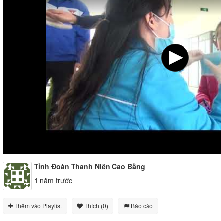
Tỉnh Đoàn Thanh Niên Cao Bằng
1 năm trước
Thêm vào Playlist
Thích (0)
Báo cáo