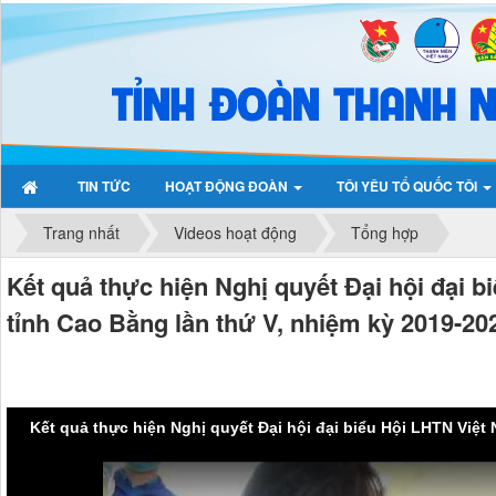
TIN TỨC
HOẠT ĐỘNG ĐOÀN
TÔI YÊU TỔ QUỐC TÔI
Trang nhất
Videos hoạt động
Tổng hợp
Kết quả thực hiện Nghị quyết Đại hội đại 
tỉnh Cao Bằng lần thứ V, nhiệm kỳ 2019-20