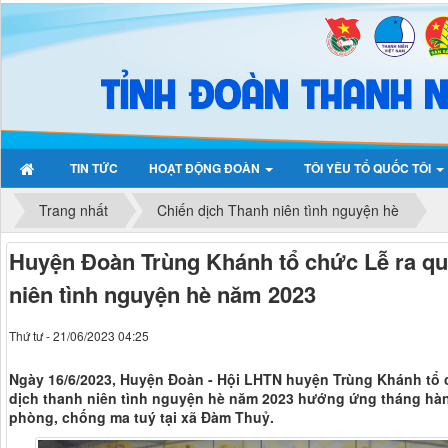
TIN TỨC
HOẠT ĐỘNG ĐOÀN
TÔI YÊU TỔ QUỐC TÔI
Trang nhất
Chiến dịch Thanh niên tình nguyện hè
Huyện Đoàn Trùng Khánh tổ chức Lễ ra qu
niên tình nguyện hè năm 2023
Thứ tư - 21/06/2023 04:25
Ngày 16/6/2023, Huyện Đoàn - Hội LHTN huyện Trùng Khánh tổ 
dịch thanh niên tình nguyện hè năm 2023 hướng ứng tháng hàn
phòng, chống ma tuý tại xã Đàm Thuỷ.