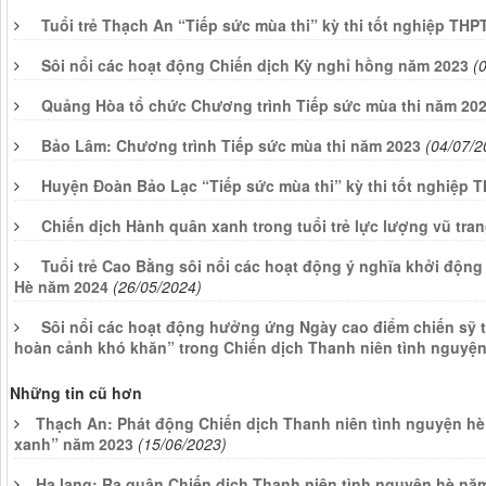
Tuổi trẻ Thạch An “Tiếp sức mùa thi” kỳ thi tốt nghiệp TH
Sôi nổi các hoạt động Chiến dịch Kỳ nghỉ hồng năm 2023
(
Quảng Hòa tổ chức Chương trình Tiếp sức mùa thi năm 20
Bảo Lâm: Chương trình Tiếp sức mùa thi năm 2023
(04/07/2
Huyện Đoàn Bảo Lạc “Tiếp sức mùa thi” kỳ thi tốt nghiệp 
Chiến dịch Hành quân xanh trong tuổi trẻ lực lượng vũ tra
Tuổi trẻ Cao Bằng sôi nổi các hoạt động ý nghĩa khởi động
Hè năm 2024
(26/05/2024)
Sôi nổi các hoạt động hưởng ứng Ngày cao điểm chiến sỹ t
hoàn cảnh khó khăn” trong Chiến dịch Thanh niên tình nguyệ
Những tin cũ hơn
Thạch An: Phát động Chiến dịch Thanh niên tình nguyện hè
xanh” năm 2023
(15/06/2023)
Hạ lang: Ra quân Chiến dịch Thanh niên tình nguyện hè nă