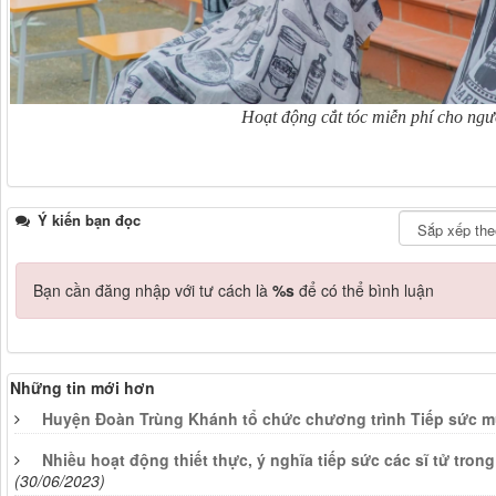
Hoạt động cắt tóc miễn phí cho ngư
Ý kiến bạn đọc
Bạn cần đăng nhập với tư cách là
%s
để có thể bình luận
Những tin mới hơn
Huyện Đoàn Trùng Khánh tổ chức chương trình Tiếp sức m
Nhiều hoạt động thiết thực, ý nghĩa tiếp sức các sĩ tử tron
(30/06/2023)