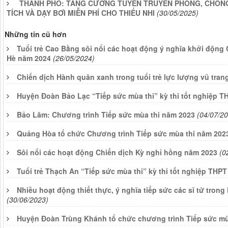
THÀNH PHỐ: TĂNG CƯỜNG TUYÊN TRUYỀN PHÒNG, CHỐNG
TÍCH VÀ DẠY BƠI MIỄN PHÍ CHO THIẾU NHI
(30/05/2025)
Những tin cũ hơn
Tuổi trẻ Cao Bằng sôi nổi các hoạt động ý nghĩa khởi động
Hè năm 2024
(26/05/2024)
Chiến dịch Hành quân xanh trong tuổi trẻ lực lượng vũ tran
Huyện Đoàn Bảo Lạc “Tiếp sức mùa thi” kỳ thi tốt nghiệp 
Bảo Lâm: Chương trình Tiếp sức mùa thi năm 2023
(04/07/2
Quảng Hòa tổ chức Chương trình Tiếp sức mùa thi năm 202
Sôi nổi các hoạt động Chiến dịch Kỳ nghỉ hồng năm 2023
(0
Tuổi trẻ Thạch An “Tiếp sức mùa thi” kỳ thi tốt nghiệp THP
Nhiều hoạt động thiết thực, ý nghĩa tiếp sức các sĩ tử tron
(30/06/2023)
Huyện Đoàn Trùng Khánh tổ chức chương trình Tiếp sức mù