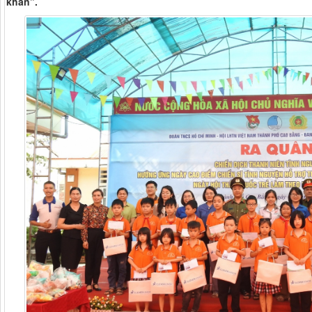
khăn”.