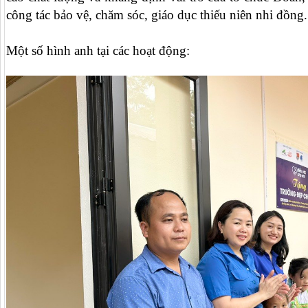
công tác bảo vệ, chăm sóc, giáo dục thiếu niên nhi đồng.
Một số hình anh tại các hoạt động: