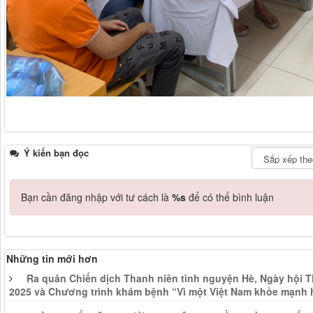
Ý kiến bạn đọc
Bạn cần đăng nhập với tư cách là
%s
để có thể bình luận
Những tin mới hơn
Ra quân Chiến dịch Thanh niên tình nguyện Hè, Ngày hội Th
2025 và Chương trình khám bệnh “Vì một Việt Nam khỏe mạnh