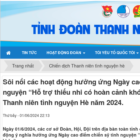
TIN TỨC
HOẠT ĐỘNG ĐOÀN
TÔI YÊU TỔ QUỐC TÔI
Trang nhất
Chiến dịch Thanh niên tình nguyện hè
Sôi nổi các hoạt động hưởng ứng Ngày cao
nguyện “Hỗ trợ thiếu nhi có hoàn cảnh kh
Thanh niên tình nguyện Hè năm 2024.
Thứ bảy - 01/06/2024 22:13
Ngày 01/6/2024, các cơ sở Đoàn, Hội, Đội trên địa bàn toàn tỉnh
động ý nghĩa hưởng ứng Ngày cao điểm chiến sỹ tình nguyện “