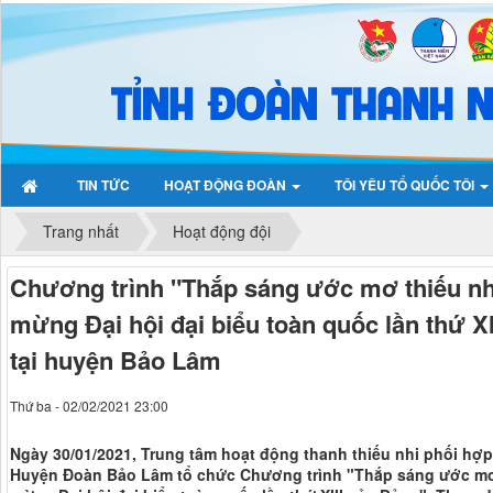
TIN TỨC
HOẠT ĐỘNG ĐOÀN
TÔI YÊU TỔ QUỐC TÔI
Trang nhất
Hoạt động đội
Chương trình "Thắp sáng ước mơ thiếu n
mừng Đại hội đại biểu toàn quốc lần thứ X
tại huyện Bảo Lâm
Thứ ba - 02/02/2021 23:00
Ngày 30/01/2021, Trung tâm hoạt động thanh thiếu nhi phối hợp
Huyện Đoàn Bảo Lâm tổ chức Chương trình "Thắp sáng ước mơ 