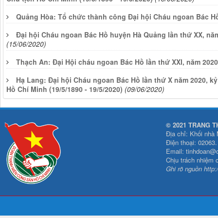
Quảng Hòa: Tổ chức thành công Đại hội Cháu ngoan Bác Hồ 
Đại hội Cháu ngoan Bác Hồ huyện Hà Quảng lần thứ XX, năm
(15/06/2020)
Thạch An: Đại Hội cháu ngoan Bác Hồ lần thứ XXI, năm 2020
Hạ Lang: Đại hội Cháu ngoan Bác Hồ lần thứ X năm 2020, kỷ
Hồ Chí Minh (19/5/1890 - 19/5/2020)
(09/06/2020)
© 2021 TRANG T
Địa chỉ: Khối nhà
Điện thoại: 02063
Email: tinhdoan@
Chịu trách nhiệm 
Ghi rõ nguồn http: