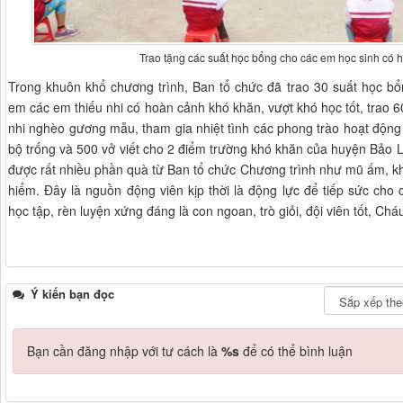
Trao tặng các suất học bổng cho các em học sinh có 
Trong khuôn khổ chương trình, Ban tổ chức đã trao 30 suất học bổn
em các em thiếu nhi có hoàn cảnh khó khăn, vượt khó học tốt, trao
nhi nghèo gương mẫu, tham gia nhiệt tình các phong trào hoạt động
bộ trống và 500 vở viết cho 2 điểm trường khó khăn của huyện Bảo 
được rất nhiều phần quà từ Ban tổ chức Chương trình như mũ ấm, k
hiểm. Đây là nguồn động viên kịp thời là động lực để tiếp sức cho
học tập, rèn luyện xứng đáng là con ngoan, trò giỏi, đội viên tốt, Ch
Ý kiến bạn đọc
Bạn cần đăng nhập với tư cách là
%s
để có thể bình luận