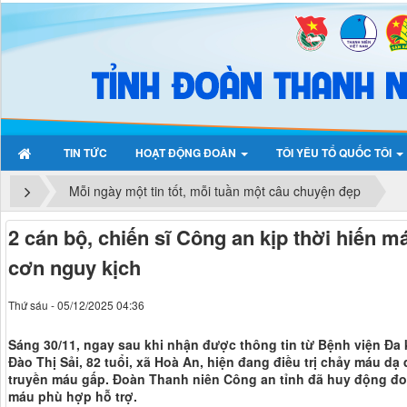
TIN TỨC
HOẠT ĐỘNG ĐOÀN
TÔI YÊU TỔ QUỐC TÔI
Mỗi ngày một tin tốt, mỗi tuần một câu chuyện đẹp
2 cán bộ, chiến sĩ Công an kịp thời hiến 
cơn nguy kịch
Thứ sáu - 05/12/2025 04:36
Sáng 30/11, ngay sau khi nhận được thông tin từ Bệnh viện Đa
Đào Thị Sải, 82 tuổi, xã Hoà An, hiện đang điều trị chảy máu dạ
truyền máu gấp. Đoàn Thanh niên Công an tỉnh đã huy động đo
máu phù hợp hỗ trợ.