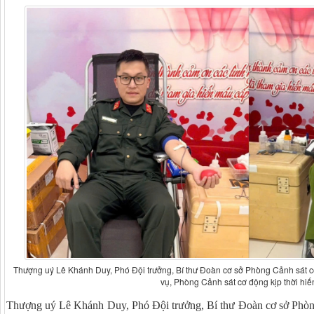
Thượng uý Lê Khánh Duy, Phó Đội trưởng, Bí thư Đoàn cơ sở Phòng Cảnh sát cơ
vụ, Phòng Cảnh sát cơ động kịp thời hiế
Thượng uý Lê Khánh Duy, Phó Đội trưởng, Bí thư Đoàn cơ sở Phòn