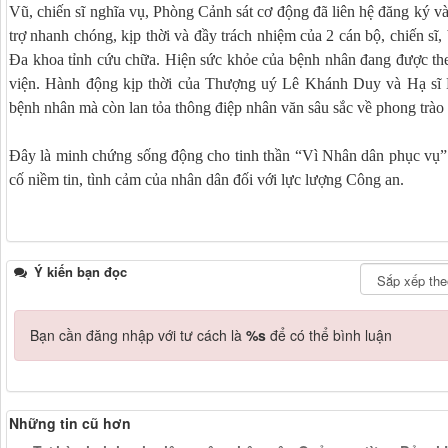
Vũ, chiến sĩ nghĩa vụ, Phòng Cảnh sát cơ động đã liên hệ đăng ký và
trợ nhanh chóng, kịp thời và đầy trách nhiệm của 2 cán bộ, chiến sĩ
Đa khoa tỉnh cứu chữa. Hiện sức khỏe của bệnh nhân đang được theo
viện. Hành động kịp thời của Thượng uý Lê Khánh Duy và Hạ sĩ
bệnh nhân mà còn lan tỏa thông điệp nhân văn sâu sắc về phong trào
Đây là minh chứng sống động cho tinh thần “Vì Nhân dân phục vụ”
cố niềm tin, tình cảm của nhân dân đối với lực lượng Công an.
Ý kiến bạn đọc
Bạn cần đăng nhập với tư cách là
%s
để có thể bình luận
Những tin cũ hơn