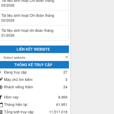
Tài liệu sinh hoạt Chi đoàn tháng
03/2026
Tài liệu sinh hoạt Chi đoàn tháng
02/2026
Tài liệu sinh hoạt chi đoàn tháng
01/2026
LIÊN KẾT WEBSITE
THỐNG KÊ TRUY CẬP
Đang truy cập
27
Máy chủ tìm kiếm
3
Khách viếng thăm
24
Hôm nay
8,969
Tháng hiện tại
61,951
Tổng lượt truy cập
11,517,018