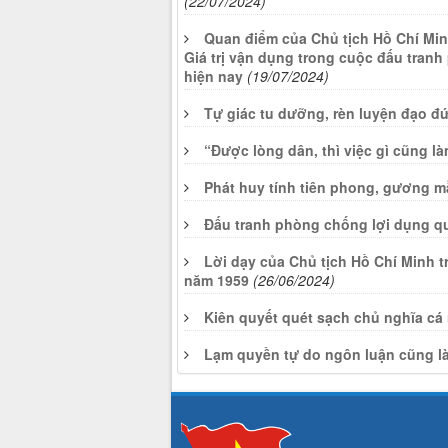
(22/07/2024)
Quan điểm của Chủ tịch Hồ Chí Minh
Giá trị vận dụng trong cuộc đấu tranh 
hiện nay
(19/07/2024)
Tự giác tu dưỡng, rèn luyện đạo 
“Được lòng dân, thì việc gì cũng là
Phát huy tính tiên phong, gương m
Đấu tranh phòng chống lợi dụng q
Lời dạy của Chủ tịch Hồ Chí Minh t
năm 1959
(26/06/2024)
Kiên quyết quét sạch chủ nghĩa cá
Lạm quyền tự do ngôn luận cũng là 