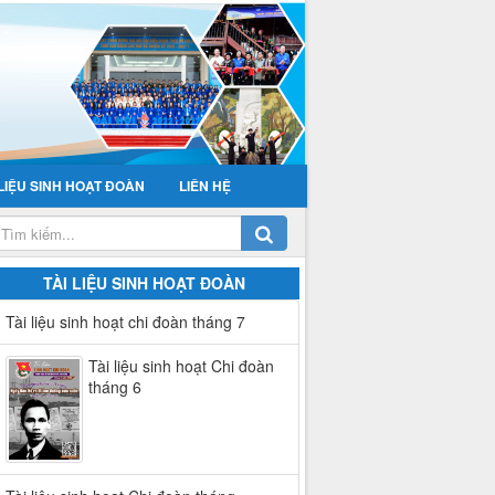
 LIỆU SINH HOẠT ĐOÀN
LIÊN HỆ
TÀI LIỆU SINH HOẠT ĐOÀN
Tài liệu sinh hoạt chi đoàn tháng 7
Tài liệu sinh hoạt Chi đoàn
tháng 6