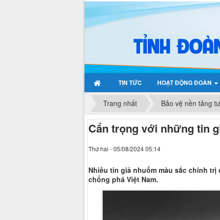
TIN TỨC
HOẠT ĐỘNG ĐOÀN
Trang nhất
Bảo vệ nền tảng t
Cẩn trọng với những tin g
Thứ hai - 05/08/2024 05:14
Nhiều tin giả nhuốm màu sắc chính trị
chống phá Việt Nam.