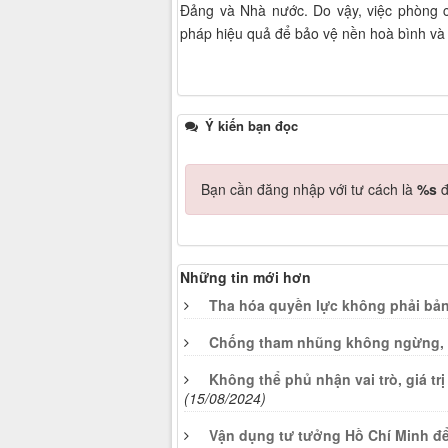
Đảng và Nhà nước. Do vậy, việc phòng ch
pháp hiệu quả để bảo vệ nền hoà bình và 
Ý kiến bạn đọc
Bạn cần đăng nhập với tư cách là
%s
đ
Những tin mới hơn
Tha hóa quyền lực không phải bản
Chống tham nhũng không ngừng, 
Không thể phủ nhận vai trò, giá t
(15/08/2024)
Vận dụng tư tưởng Hồ Chí Minh để