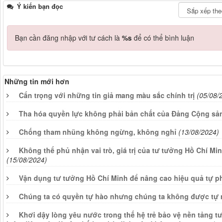
Ý kiến bạn đọc
Bạn cần đăng nhập với tư cách là
%s
để có thể bình luận
Những tin mới hơn
Cẩn trọng với những tin giả mang màu sắc chính trị
(05/08/
Tha hóa quyền lực không phải bản chất của Đảng Cộng sả
Chống tham nhũng không ngừng, không nghỉ
(13/08/2024)
Không thể phủ nhận vai trò, giá trị của tư tưởng Hồ Chí Mi
(15/08/2024)
Vận dụng tư tưởng Hồ Chí Minh để nâng cao hiệu quả tự p
Chúng ta có quyền tự hào nhưng chúng ta không được tự
Khơi dậy lòng yêu nước trong thế hệ trẻ bảo vệ nền tảng