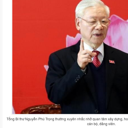
Tổng Bí thư Nguyễn Phú Trọng thường xuyên nhắc nhở quan tâm xây dựng, h
cán bộ, đảng viên.