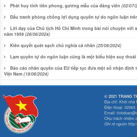
Phát huy tính tiên phong, gương mẫu của đảng viên
(02/07/
Đấu tranh phòng chống lợi dụng quyền tự do ngôn luận tr
Lời dạy của Chủ tịch Hồ Chí Minh trong bài nói chuyện với s
năm 1959
(26/06/2024)
Kiên quyết quét sạch chủ nghĩa cá nhân
(25/06/2024)
Lạm quyền tự do ngôn luận cũng là một biểu hiện suy thoái 
Báo cáo nhân quyền của EU tiếp tục đưa một số nhận định 
Việt Nam
(19/06/2024)
© 2021 TRANG T
Địa chỉ: Khối nhà
Điện thoại: 02063
Email: tinhdoan@
Chịu trách nhiệm 
Ghi rõ nguồn http: