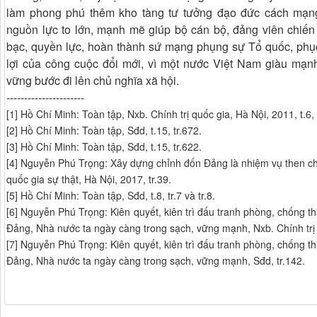
làm phong phú thêm kho tàng tư tưởng đạo đức cách mạng
nguồn lực to lớn, mạnh mẽ giúp bộ cán bộ, đảng viên chiến 
bạc, quyền lực, hoàn thành sứ mạng phụng sự Tổ quốc, phụ
lợi của công cuộc đổi mới, vì một nước Việt Nam giàu mạnh
vững bước đi lên chủ nghĩa xã hội.
----------------------
[1] Hồ Chí Minh: Toàn tập, Nxb. Chính trị quốc gia, Hà Nội, 2011, t.6, 
[2] Hồ Chí Minh: Toàn tập, Sđd, t.15, tr.672.
[3] Hồ Chí Minh: Toàn tập, Sđd, t.15, tr.622.
[4] Nguyễn Phú Trọng: Xây dựng chỉnh đốn Đảng là nhiệm vụ then chốt
quốc gia sự thật, Hà Nội, 2017, tr.39.
[5] Hồ Chí Minh: Toàn tập, Sđd, t.8, tr.7 và tr.8.
[6] Nguyễn Phú Trọng: Kiên quyết, kiên trì đấu tranh phòng, chống 
Đảng, Nhà nước ta ngày càng trong sạch, vững mạnh, Nxb. Chính trị q
[7] Nguyễn Phú Trọng: Kiên quyết, kiên trì đấu tranh phòng, chống 
Đảng, Nhà nước ta ngày càng trong sạch, vững mạnh, Sđd, tr.142.