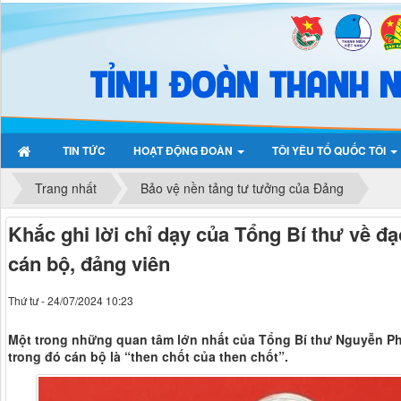
TIN TỨC
HOẠT ĐỘNG ĐOÀN
TÔI YÊU TỔ QUỐC TÔI
Trang nhất
Bảo vệ nền tảng tư tưởng của Đảng
Khắc ghi lời chỉ dạy của Tổng Bí thư về 
cán bộ, đảng viên
Thứ tư - 24/07/2024 10:23
Một trong những quan tâm lớn nhất của Tổng Bí thư Nguyễn Ph
trong đó cán bộ là “then chốt của then chốt”.